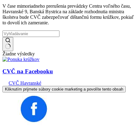
V čase mimoriadneho prerušenia prevádzky Centra voľného času,
Havranské 9, Banská Bystrica na základe rozhodnutia ministra
školstva bude CVČ zabezpečovať dištančnú formu krúžkov, pokiaľ
to dovolí ich zameranie.
Žiadne výsledky
CVČ na Facebooku
CVČ Havranské
Kliknutím prijmete súbory cookie marketing a povolíte tento obsah