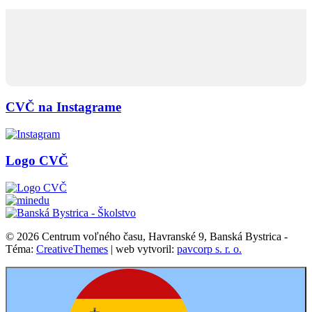
CVČ na Instagrame
Logo CVČ
© 2026 Centrum voľného času, Havranské 9, Banská Bystrica -
Téma:
CreativeThemes
| web vytvoril:
pavcorp s. r. o.