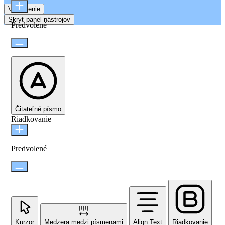
Vyhlásenie
Skryť panel nástrojov
Predvolené
Čitateľné písmo
Riadkovanie
Predvolené
Kurzor
Medzera medzi písmenami
Align Text
Riadkovanie