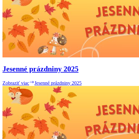
Jesenné prázdniny 2025
Zobraziť viac
Jesenné prázdniny 2025