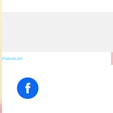
Poslovia jari
Kliknutím prijmete súbory cookie marketing a povolíte tento obsah