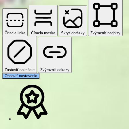
Čítacia linka
Čítacia maska
Skryť obrázky
Zvýrazniť nadpisy
Zastaviť animácie
Zvýrazniť odkazy
Obnoviť nastavenia