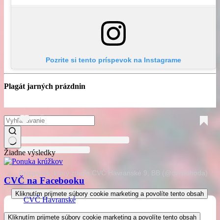
Pozrite si tento príspevok na Instagrame
Plagát jarných prázdnin
Žiadne výsledky
Príspevok, ktorý zdieľa CVČ Havranské 9, BB (@cvcpohoda)
CVČ na Facebooku
Kliknutím prijmete súbory cookie marketing a povolíte tento obsah
CVČ Havranské
Kliknutím prijmete súbory cookie marketing a povolíte tento obsah