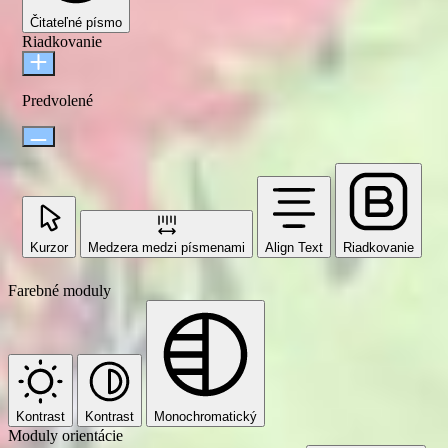
Čitateľné písmo
Riadkovanie
Predvolené
Kurzor
Medzera medzi písmenami
Align Text
Riadkovanie
Farebné moduly
Kontrast
Kontrast
Monochromatický
Moduly orientácie