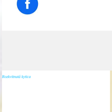
Kliknutím prijmete súbory cookie marketing a povolíte tento obsah
Rozkvitnutá kytica