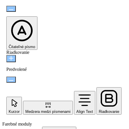
Čitateľné písmo
Riadkovanie
Predvolené
Kurzor
Medzera medzi písmenami
Align Text
Riadkovanie
Farebné moduly