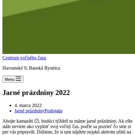
Centrum voľného času
Havranské 9, Banská Bystrica
Menu
Jarné prázdniny 2022
4. marca 2022
Jarné prázdniny
Podujatia
Ahojte kamaráti 🙂, budúci týždeň tu máme jarné prázdniny. Ak ešte
stále neviete ako vyplniť svoj voľný čas, poďte sa pozrieť čo sme si
pre vás pripravili. Dúfame, že si tam nájdete nejakú aktivitu ušitú na