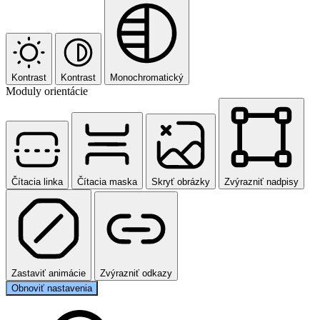
Kontrast
Kontrast
Monochromatický
Moduly orientácie
Čítacia linka
Čítacia maska
Skryť obrázky
Zvýrazniť nadpisy
Zastaviť animácie
Zvýrazniť odkazy
Obnoviť nastavenia