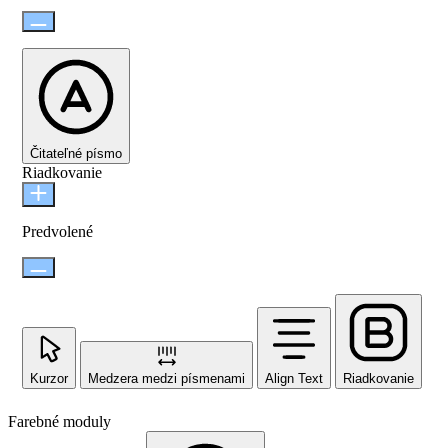
Čitateľné písmo
Riadkovanie
Predvolené
Kurzor
Medzera medzi písmenami
Align Text
Riadkovanie
Farebné moduly