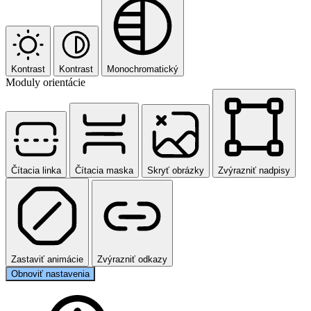
Kontrast
Kontrast
Monochromatický
Moduly orientácie
Čítacia linka
Čítacia maska
Skryť obrázky
Zvýrazniť nadpisy
Zastaviť animácie
Zvýrazniť odkazy
Obnoviť nastavenia