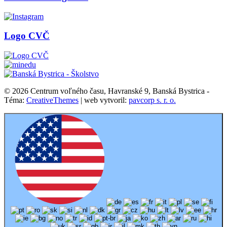
Logo CVČ
© 2026 Centrum voľného času, Havranské 9, Banská Bystrica -
Téma:
CreativeThemes
| web vytvoril:
pavcorp s. r. o.