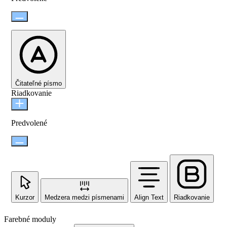
Čitateľné písmo
Riadkovanie
Predvolené
Kurzor
Medzera medzi písmenami
Align Text
Riadkovanie
Farebné moduly