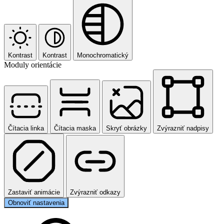
Kontrast
Kontrast
Monochromatický
Moduly orientácie
Čítacia linka
Čítacia maska
Skryť obrázky
Zvýrazniť nadpisy
Zastaviť animácie
Zvýrazniť odkazy
Obnoviť nastavenia