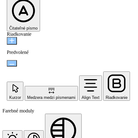
Čitateľné písmo
Riadkovanie
Predvolené
Kurzor
Medzera medzi písmenami
Align Text
Riadkovanie
Farebné moduly