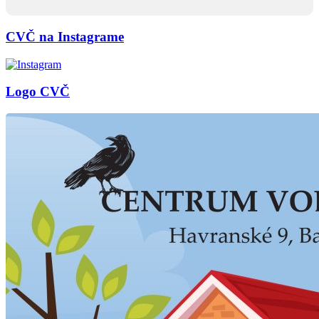
CVČ na Instagrame
Logo CVČ