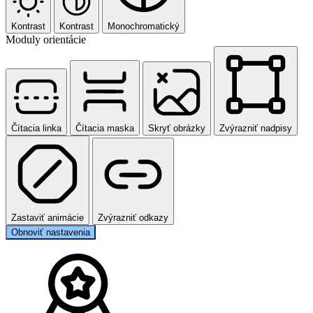
Kontrast
Kontrast
Monochromatický
Moduly orientácie
Čítacia linka
Čítacia maska
Skryť obrázky
Zvýrazniť nadpisy
Zastaviť animácie
Zvýrazniť odkazy
Obnoviť nastavenia