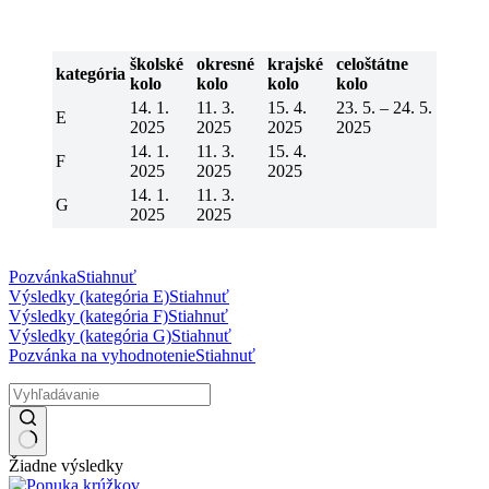
školské
okresné
krajské
celoštátne
kategória
kolo
kolo
kolo
kolo
14. 1.
11. 3.
15. 4.
23. 5. – 24. 5.
E
2025
2025
2025
2025
14. 1.
11. 3.
15. 4.
F
2025
2025
2025
14. 1.
11. 3.
G
2025
2025
Pozvánka
Stiahnuť
Výsledky (kategória E)
Stiahnuť
Výsledky (kategória F)
Stiahnuť
Výsledky (kategória G)
Stiahnuť
Pozvánka na vyhodnotenie
Stiahnuť
Žiadne výsledky