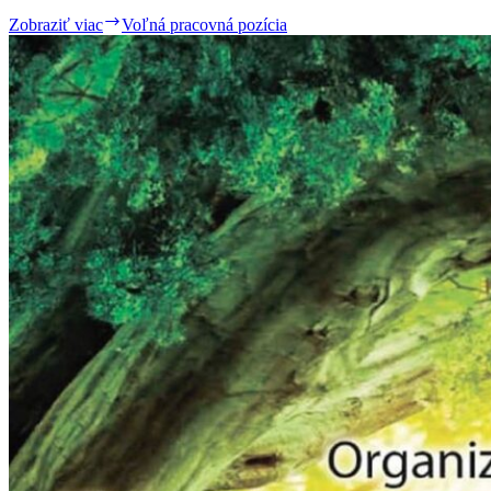
Zobraziť viac
Voľná pracovná pozícia